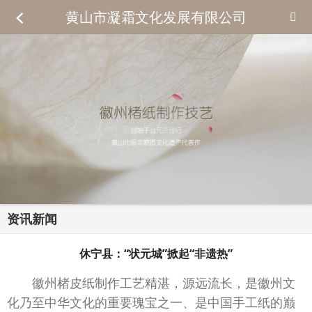
黄山市凝霜文化发展有限公司
资讯新闻
休宁县：“状元城”掀起“非遗热”
徽州楮皮纸制作工艺精湛，源远流长，是徽州文
化乃至中华文化的重要瑰宝之一、是中国手工纸的巅