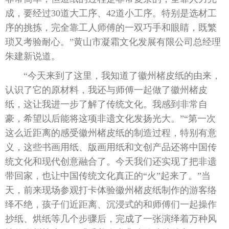
成，要经过30道大工序、42道小工序。特别是选材工
序的挑拣，完全靠工人师傅的一双巧手和眼睛，既繁
琐又考验耐心。”黄山市凝霜文化发展有限公司总经理
朱建新说道。
“今天来到了这里，我知道了徽州楮皮纸的由来，
认识了它的原材料，我还与师傅一起做了徽州楮皮
纸，这让我进一步了解了传统文化。我感到非常自
豪，希望以后能将这项非遗文化发扬光大。”“第一次
这么近距离的感受徽州楮皮纸的制造过程，特别有意
义，这些书画用纸、版画用纸和文创产品还将中国传
统文化和现代创意融合了。今天我们还实现了把非遗
带回家，也让中国传统文化真正的“火”起来了。”当
天，前来现场参观打卡体验徽州楮皮纸制作的游客络
绎不绝，孩子们近距离、沉浸式的和师傅们一起操作
抄纸、烘纸等几个步骤后，完成了一张演绎着万种风