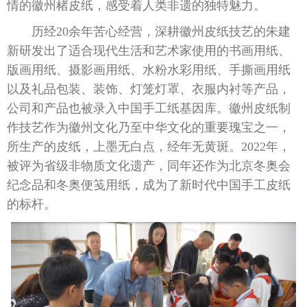
情的徽州楮皮纸，感受着人类非遗的独特魅力。
历经20余年苦心经营，深耕徽州皮纸技艺的朱建
新研发出了适合现代生活和艺术家使用的书画用纸、
版画用纸、摄影画用纸、水粉水彩用纸、手撕画用纸
以及礼品包装、装饰、灯笼灯罩、衣服内衬等产品，
公司和产品也被录入中国手工纸基因库。徽州皮纸制
作技艺作为徽州文化乃至中华文化的重要瑰宝之一，
所生产的皮纸，上墨无白点，经年无黄斑。2022年，
被评为省级非物质文化遗产，同年还作为北京冬奥会
纪念品和冬奥便笺用纸，成为了新时代中国手工皮纸
的标杆。