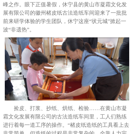
峰之作。眼下正值暑假，休宁县的黄山市凝霜文化发
展有限公司的徽州楮皮纸古法造纸车间迎来了一批批
前来研学体验的学生团队，休宁这座“状元城”掀起一
波“非遗热”。
捡皮、打浆、抄纸、烘纸、检验……在黄山市凝
霜文化发展有限公司的古法造纸车间里，工人们熟练
进行着每一道工序的操作。“楮皮纸造纸的工具看上去
非常简单，但造纸的过程是非常复杂的，全靠人力完